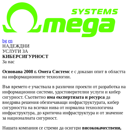
bg
en
НАДЕЖДНИ
УСЛУГИ ЗА
КИБЕРСИГУРНОСТ
За нас
Основана 2008 г. Омега Системс
е с доказан опит в областта
на информационните технологии.
Във времето е участвала в различни проекти от разработка на
информационни системи, удостоверителни услуги и кибер
сигурност. Съответно
има експертизата и ресурса
да
внедрява решения обезпечаващи инфраструктурата, кибер
сигурността на всички нива от нормална технологична
инфраструктура, до критична инфраструктура и от значение
за националната сигурност.
Нашата компания се стреми да осигури
висококачествени,