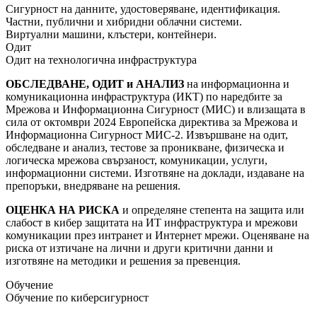
Сигурност на данните, удостоверяване, идентификация.
Частни, публични и хибридни облачни системи.
Виртуални машини, клъстери, контейнери.
Одит
Одит на технологична инфраструктура
ОБСЛЕДВАНЕ, ОДИТ и АНАЛИЗ
на информационна и
комуникационна инфраструктура (ИКТ) по наредбите за
Мрежова и Информационна Сигурност (МИС) и влизащата в
сила от октомври 2024 Европейска директива за Мрежова и
Информационна Сигурност МИС-2. Извършване на одит,
обследване и анализ, тестове за проникване, физическа и
логическа мрежова свързаност, комуникации, услуги,
информационни системи. Изготвяне на доклади, издаване на
препоръки, внедряване на решения.
ОЦЕНКА НА РИСКА
и определяне степента на защита или
слабост в кибер защитата на ИТ инфраструктура и мрежови
комуникации през интранет и Интернет мрежи. Оценяване на
риска от изтичане на лични и други критични данни и
изготвяне на методики и решения за превенция.
Обучение
Обучение по киберсигурност